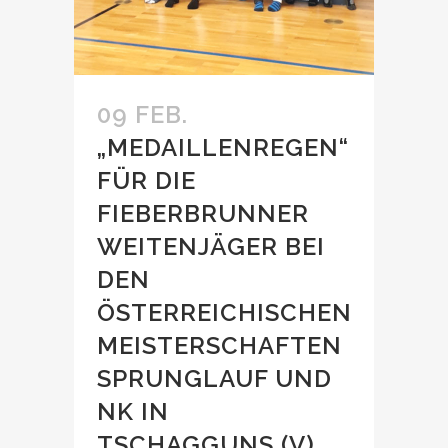
09 FEB.
„MEDAILLENREGEN“
FÜR DIE
FIEBERBRUNNER
WEITENJÄGER BEI
DEN
ÖSTERREICHISCHEN
MEISTERSCHAFTEN
SPRUNGLAUF UND
NK IN
TSCHAGGUNS (V)