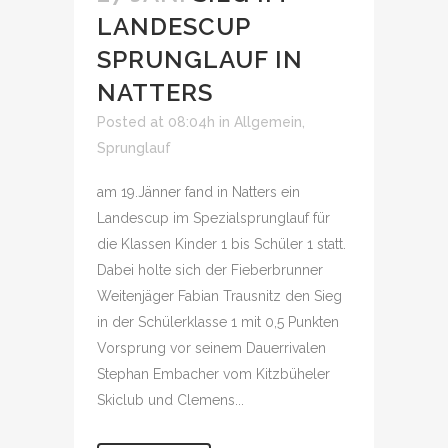
LANDESCUP
SPRUNGLAUF IN
NATTERS
Posted at 08:04h
in
Allgemein
,
Sprunglauf
am 19.Jänner fand in Natters ein
Landescup im Spezialsprunglauf für
die Klassen Kinder 1 bis Schüler 1 statt.
Dabei holte sich der Fieberbrunner
Weitenjäger Fabian Trausnitz den Sieg
in der Schülerklasse 1 mit 0,5 Punkten
Vorsprung vor seinem Dauerrivalen
Stephan Embacher vom Kitzbüheler
Skiclub und Clemens...