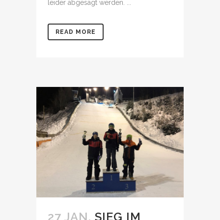
leider abgesagt werden. ...
READ MORE
27 JAN.
SIEG IM