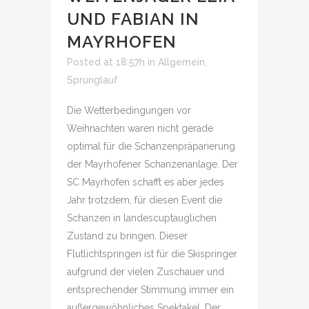
UND FABIAN IN
MAYRHOFEN
Posted at 18:57h
in
Allgemein
,
Sprunglauf
Die Wetterbedingungen vor
Weihnachten waren nicht gerade
optimal für die Schanzenpräparierung
der Mayrhofener Schanzenanlage. Der
SC Mayrhofen schafft es aber jedes
Jahr trotzdem, für diesen Event die
Schanzen in landescuptauglichen
Zustand zu bringen. Dieser
Flutlichtspringen ist für die Skispringer
aufgrund der vielen Zuschauer und
entsprechender Stimmung immer ein
außergewöhnliches Spektakel. Der...