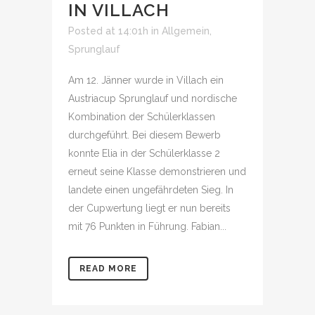
IN VILLACH
Posted at 14:01h
in
Allgemein
,
Sprunglauf
Am 12. Jänner wurde in Villach ein
Austriacup Sprunglauf und nordische
Kombination der Schülerklassen
durchgeführt. Bei diesem Bewerb
konnte Elia in der Schülerklasse 2
erneut seine Klasse demonstrieren und
landete einen ungefährdeten Sieg. In
der Cupwertung liegt er nun bereits
mit 76 Punkten in Führung. Fabian...
READ MORE