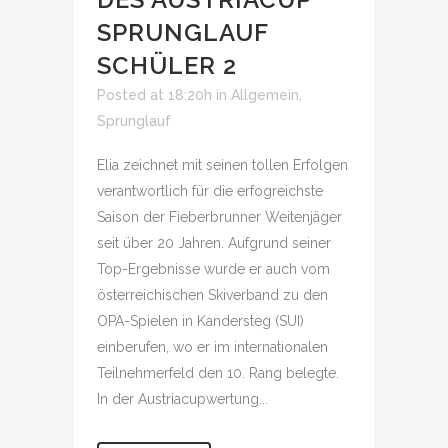
SPRUNGLAUF
SCHÜLER 2
Posted at 18:20h
in
Allgemein
,
Sprunglauf
Elia zeichnet mit seinen tollen Erfolgen
verantwortlich für die erfogreichste
Saison der Fieberbrunner Weitenjäger
seit über 20 Jahren. Aufgrund seiner
Top-Ergebnisse wurde er auch vom
österreichischen Skiverband zu den
OPA-Spielen in Kandersteg (SUI)
einberufen, wo er im internationalen
Teilnehmerfeld den 10. Rang belegte.
In der Austriacupwertung...