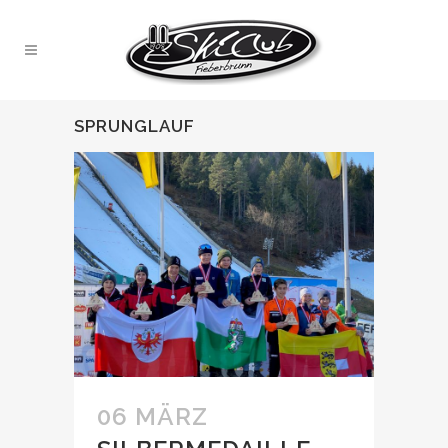
SPRUNGLAUF
06 MÄRZ