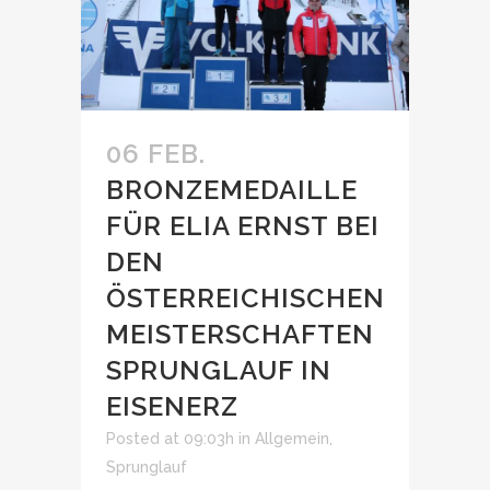
06 FEB.
BRONZEMEDAILLE
FÜR ELIA ERNST BEI
DEN
ÖSTERREICHISCHEN
MEISTERSCHAFTEN
SPRUNGLAUF IN
EISENERZ
Posted at 09:03h
in
Allgemein
,
Sprunglauf