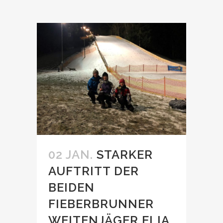
02 JAN.
STARKER
AUFTRITT DER
BEIDEN
FIEBERBRUNNER
WEITENJÄGER ELIA