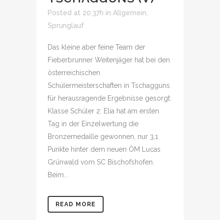
Posted at 20:37h
in
Allgemein
,
Sprunglauf
Das kleine aber feine Team der
Fieberbrunner Weitenjäger hat bei den
österreichischen
Schülermeisterschaften in Tschagguns
für herausragende Ergebnisse gesorgt:
Klasse Schüler 2: Elia hat am ersten
Tag in der Einzelwertung die
Bronzemedaille gewonnen, nur 3,1
Punkte hinter dem neuen ÖM Lucas
Grünwald vom SC Bischofshofen.
Beim...
READ MORE