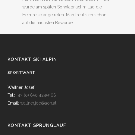
wurde am späten Sonntagnachmittag die
Heimreise angetreten. Man freut sich schon
auf die nächsten Bewerbe….
KONTAKT SKI ALPIN
SPORTWART
Wallner Josef
Tel.:
+43 (0) 650 4245966
Email:
wallner.joe@aon.at
KONTAKT SPRUNGLAUF