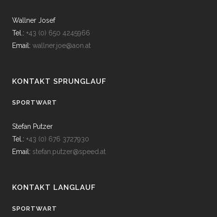
Wallner Josef
Tel.:
+43 (0) 650 4245966
Email:
wallner.joe@aon.at
KONTAKT SPRUNGLAUF
SPORTWART
Stefan Putzer
Tel.:
+43 (0) 676 3727930
Email:
stefan.putzer@speed.at
KONTAKT LANGLAUF
SPORTWART