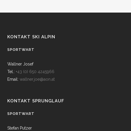
KONTAKT SKI ALPIN
SPORTWART
Wallner Josef
Tel.:
+43 (0) 650 4245966
Email:
wallner.joe@aon.at
KONTAKT SPRUNGLAUF
SPORTWART
Stefan Putzer